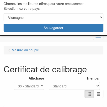
content="18/11/2025″/>
Obtenez les meilleures offres pour votre emplacement;
Sélectionnez votre pays
Sauvegarder
Menu
Mesure du couple
Certificat de calibrage
Affichage
Trier par