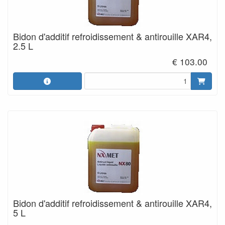
Bidon d'additif refroidissement & antirouille XAR4,
2.5 L
€ 103.00
Bidon d'additif refroidissement & antirouille XAR4,
5 L