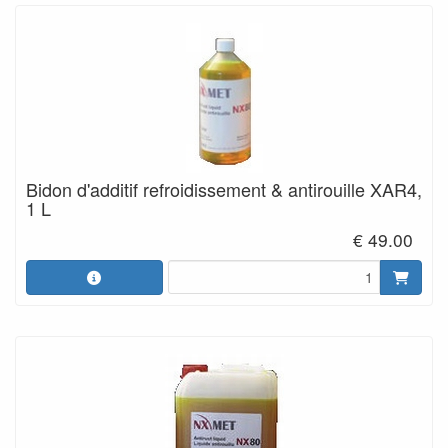
Bidon d'additif refroidissement & antirouille XAR4,
1 L
€ 49.00