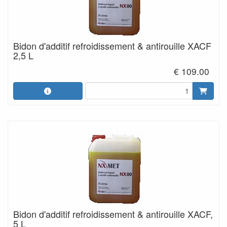
Bidon d'additif refroidissement & antirouille XACF
2,5 L
€ 109.00
Bidon d'additif refroidissement & antirouille XACF,
5 L