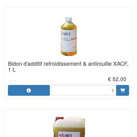
Bidon d'additif refroidissement & antirouille XACF,
1 L
€ 52.00