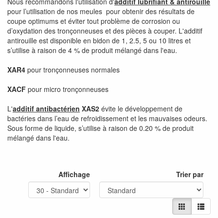
Nous recommandons l'utilisation d'
additif lubrifiant & antirouille
pour l’utilisation de nos meules pour obtenir des résultats de
coupe optimums et éviter tout problème de corrosion ou
d’oxydation des tronçonneuses et des pièces à couper. L'additif
antirouille est disponible en bidon de 1, 2.5, 5 ou 10 litres et
s’utilise à raison de 4 % de produit mélangé dans l'eau.
XAR4
pour tronçonneuses normales
XACF
pour micro tronçonneuses
L'
additif antibactérien
XAS2
évite le développement de
bactéries dans l’eau de refroidissement et les mauvaises odeurs.
Sous forme de liquide, s’utilise à raison de 0.20 % de produit
mélangé dans l'eau.
Affichage
Trier par