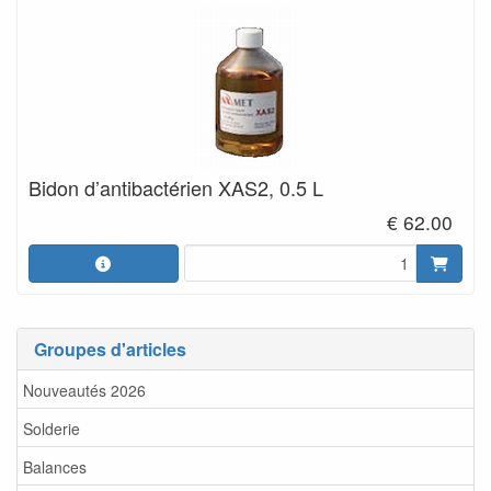
Bidon d’antibactérien XAS2, 0.5 L
€ 62.00
Groupes d'articles
Nouveautés 2026
Solderie
Balances