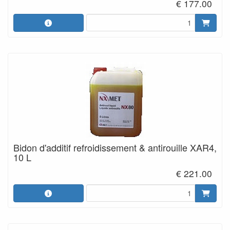
€ 177.00
Bidon d'additif refroidissement & antirouille XAR4,
10 L
€ 221.00