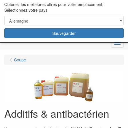
content="18/11/2025″/>
Obtenez les meilleures offres pour votre emplacement;
Sélectionnez votre pays
Sauvegarder
Menu
Coupe
Additifs & antibactérien