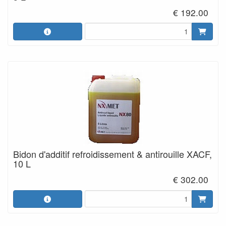
€ 192.00
Bidon d'additif refroidissement & antirouille XACF,
10 L
€ 302.00