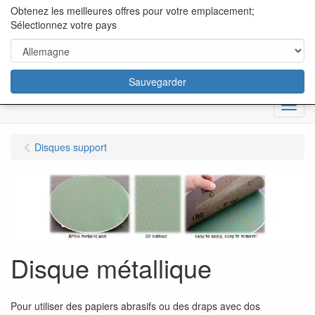
content="18/11/2025″/>
Obtenez les meilleures offres pour votre emplacement;
Sélectionnez votre pays
Sauvegarder
Menu
Disques support
Disque métallique
Pour utiliser des papiers abrasifs ou des draps avec dos