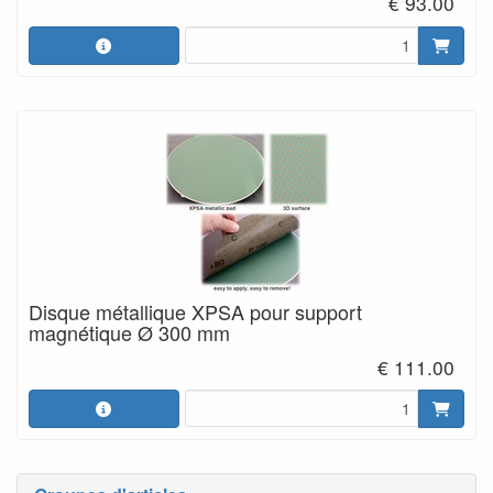
€ 93.00
Disque métallique XPSA pour support
magnétique Ø 300 mm
€ 111.00