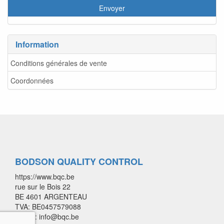
Information
Conditions générales de vente
Coordonnées
BODSON QUALITY CONTROL
https://www.bqc.be
rue sur le Bois 22
BE 4601 ARGENTEAU
TVA: BE0457579088
E-mail: info@bqc.be