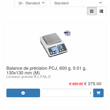
Balance de précision PCJ, 600 g, 0.01 g,
130x130 mm (M)
Livraison gratuite B,L,F,NL,D
€ 375.00
€ 420.00