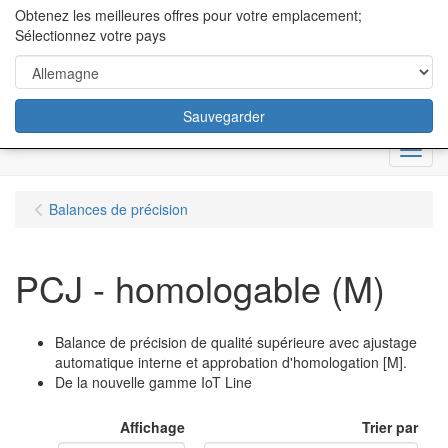
content="18/11/2025″/>
Obtenez les meilleures offres pour votre emplacement;
Sélectionnez votre pays
Sauvegarder
Menu
Balances de précision
PCJ - homologable (M)
Balance de précision de qualité supérieure avec ajustage
automatique interne et approbation d'homologation [M].
De la nouvelle gamme IoT Line
Affichage
Trier par