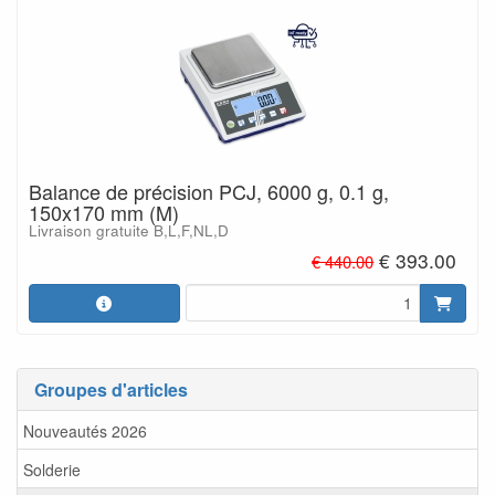
Balance de précision PCJ, 6000 g, 0.1 g,
150x170 mm (M)
Livraison gratuite B,L,F,NL,D
€ 393.00
€ 440.00
Groupes d'articles
Nouveautés 2026
Solderie