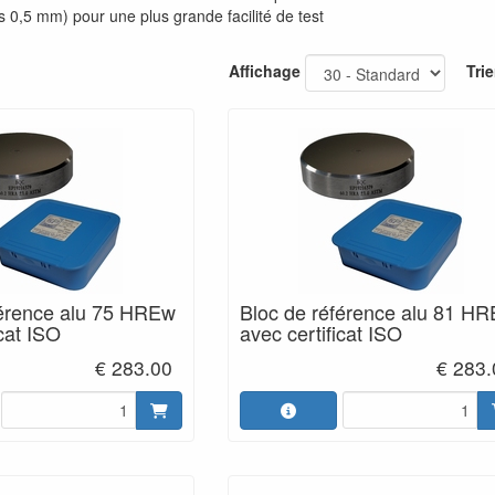
 0,5 mm) pour une plus grande facilité de test
Affichage
Trie
férence alu 75 HREw
Bloc de référence alu 81 H
icat ISO
avec certificat ISO
€ 283.00
€ 283.