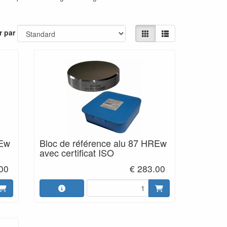
r par
REw
Bloc de référence alu 87 HREw
avec certificat ISO
00
€ 283.00