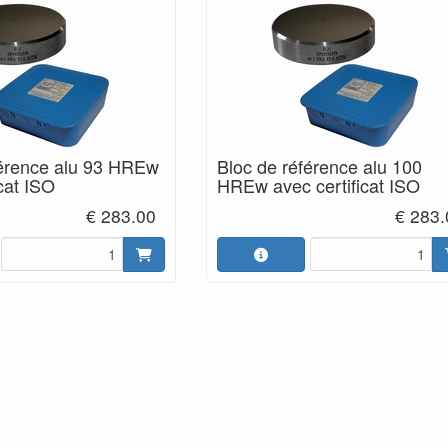
férence alu 93 HREw
Bloc de référence alu 100
icat ISO
HREw avec certificat ISO
€ 283.00
€ 283.