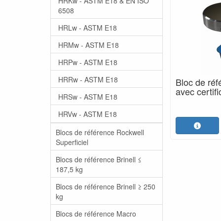
HRKw - ASTM E18 & EN ISO
6508
HRLw - ASTM E18
HRMw - ASTM E18
HRPw - ASTM E18
HRRw - ASTM E18
Bloc de ré
avec certif
HRSw - ASTM E18
HRVw - ASTM E18
Blocs de référence Rockwell
Superficiel
Blocs de référence Brinell ≤
187,5 kg
Blocs de référence Brinell ≥ 250
kg
Blocs de référence Macro