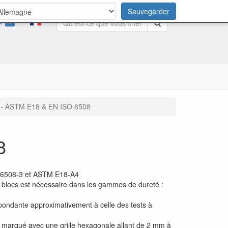
Sauvegarder
0
Rechercher
- ASTM E18 & EN ISO 6508
8
SO 6508-3 et ASTM E18-A4
de 3 blocs est nécessaire dans les gammes de dureté :
spondante approximativement à celle des tests à
ou marqué avec une grille hexagonale allant de 2 mm à