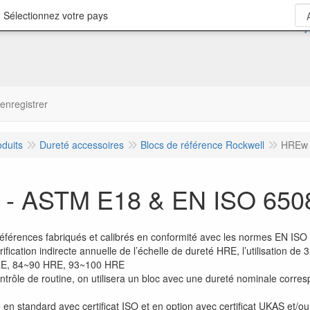
 Sélectionnez votre pays
'enregistrer
oduits
Dureté accessoires
Blocs de référence Rockwell
HREw 
- ASTM E18 & EN ISO 650
références fabriqués et calibrés en conformité avec les normes EN I
rification indirecte annuelle de l’échelle de dureté HRE, l’utilisation 
E, 84~90 HRE, 93~100 HRE
ontrôle de routine, on utilisera un bloc avec une dureté nominale corre
e en standard avec certificat ISO et en option avec certificat UKAS et/