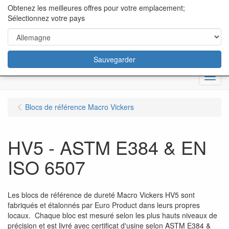
content="18/11/2025″/>
Obtenez les meilleures offres pour votre emplacement;
Sélectionnez votre pays
Sauvegarder
Menu
Blocs de référence Macro Vickers
HV5 - ASTM E384 & EN
ISO 6507
Les blocs de référence de dureté Macro Vickers HV5 sont
fabriqués et étalonnés par Euro Product dans leurs propres
locaux. Chaque bloc est mesuré selon les plus hauts niveaux de
précision et est livré avec certificat d'usine selon ASTM E384 &