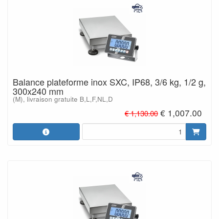
Balance plateforme inox SXC, IP68, 3/6 kg, 1/2 g,
300x240 mm
(M), livraison gratuite B,L,F,NL,D
€ 1,007.00
€ 1,130.00