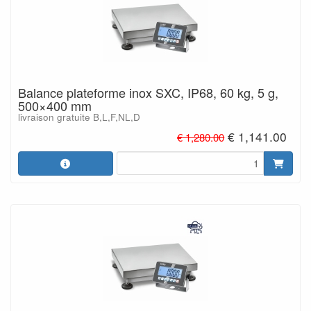
Balance plateforme inox SXC, IP68, 60 kg, 5 g,
500×400 mm
livraison gratuite B,L,F,NL,D
€ 1,141.00
€ 1,280.00