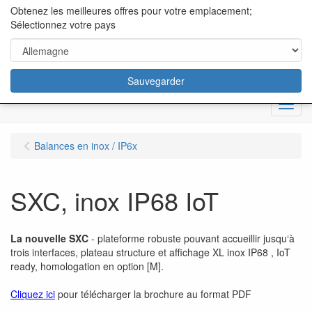
content="18/11/2025″/>
Obtenez les meilleures offres pour votre emplacement;
Sélectionnez votre pays
Sauvegarder
Menu
Balances en inox / IP6x
SXC, inox IP68 IoT
La nouvelle SXC
- plateforme robuste pouvant accueillir jusqu‘à
trois interfaces, plateau structure et affichage XL inox IP68 , IoT
ready, homologation en option [M].
Cliquez ici
pour télécharger la brochure au format PDF