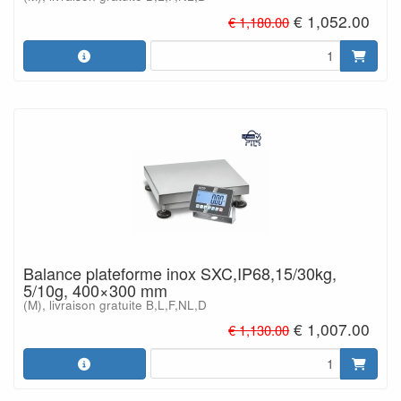
€ 1,052.00
€ 1,180.00
Balance plateforme inox SXC,IP68,15/30kg,
5/10g, 400×300 mm
(M), livraison gratuite B,L,F,NL,D
€ 1,007.00
€ 1,130.00