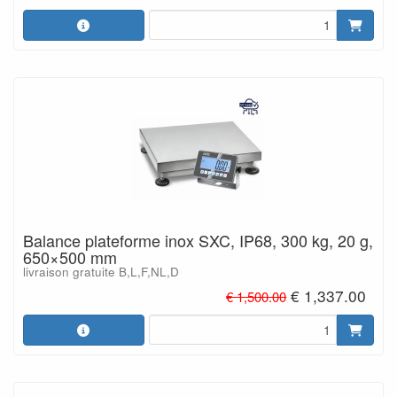
Balance plateforme inox SXC, IP68, 300 kg, 20 g,
650×500 mm
livraison gratuite B,L,F,NL,D
€ 1,337.00
€ 1,500.00