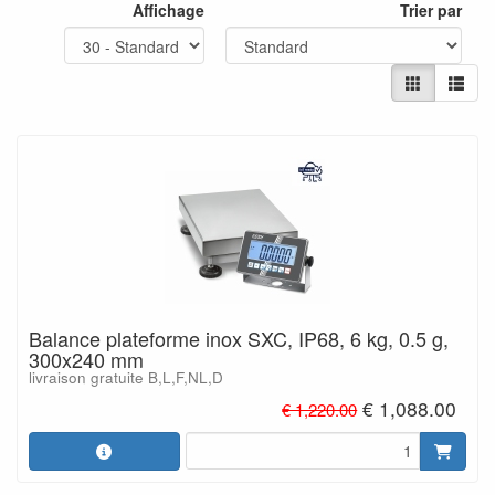
Affichage
Trier par
Balance plateforme inox SXC, IP68, 6 kg, 0.5 g,
300x240 mm
livraison gratuite B,L,F,NL,D
€ 1,088.00
€ 1,220.00