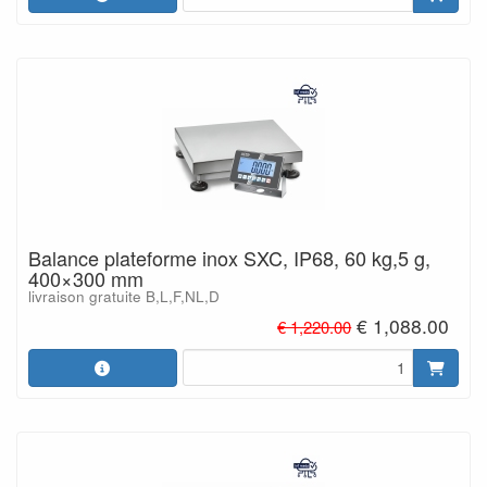
Balance plateforme inox SXC, IP68, 60 kg,5 g,
400×300 mm
livraison gratuite B,L,F,NL,D
€ 1,088.00
€ 1,220.00