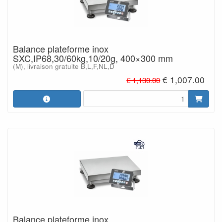
Balance plateforme inox
SXC,IP68,30/60kg,10/20g, 400×300 mm
(M), livraison gratuite B,L,F,NL,D
€ 1,007.00
€ 1,130.00
Balance plateforme inox