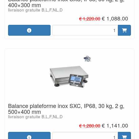
400×300 mm
livraison gratuite B,L,F,NL,D
€ 1,088.00
€ 1,220.00
Balance plateforme inox SXC, IP68, 30 kg, 2 g,
500×400 mm
livraison gratuite B,L,F,NL,D
€ 1,141.00
€ 1,280.00