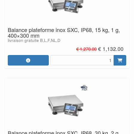
Balance plateforme inox SXC, IP68, 15 kg, 1 g,
400×300 mm
livraison gratuite B,L,F,NL,D
€ 1,132.00
€ 1,270.00
Balance plateforme inox SXC, IP68, 30 kg, 2 g,