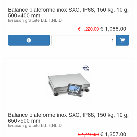
Balance plateforme inox SXC, IP68, 150 kg, 10 g,
500×400 mm
livraison gratuite B,L,F,NL,D
€ 1,088.00
€ 1,220.00
Balance plateforme inox SXC, IP68, 150 kg, 10 g,
650×500 mm
livraison gratuite B,L,F,NL,D
€ 1,257.00
€ 1,410.00