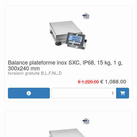
Balance plateforme inox SXC, IP68, 15 kg, 1 g,
300x240 mm
livraison gratuite B,L,F,NL,D
€ 1,088.00
€ 1,220.00