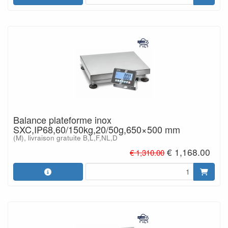
Balance plateforme inox
SXC,IP68,60/150kg,20/50g,650×500 mm
(M), livraison gratuite B,L,F,NL,D
€ 1,168.00
€ 1,310.00