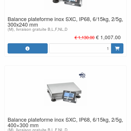
Balance plateforme inox SXC, IP68, 6/15kg, 2/5g,
300x240 mm
(M), livraison gratuite B,L,F,NL,D
€ 1,007.00
€ 1,130.00
Balance plateforme inox SXC, IP68, 6/15kg, 2/5g,
400×300 mm
(M), livraison gratuite B,L,F,NL,D