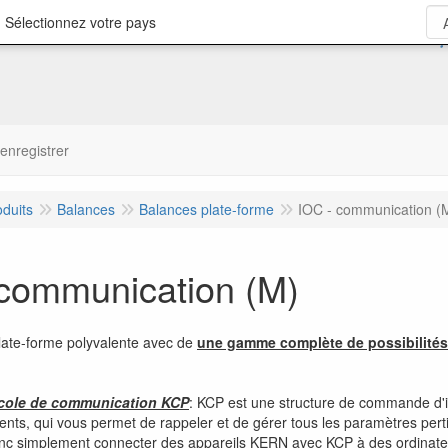
 Sélectionnez votre pays
'enregistrer
oduits
Balances
Balances plate-forme
IOC - communication (
 communication (M)
late-forme polyvalente avec de
une gamme complète de possibilité
tocole de communication KCP
: KCP est une structure de commande d'
ents, qui vous permet de rappeler et de gérer tous les paramètres pertin
c simplement connecter des appareils KERN avec KCP à des ordinateurs