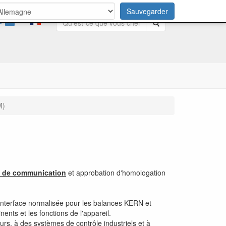
Sauvegarder
0
Rechercher
M)
s de communication
et approbation d'homologation
interface normalisée pour les balances KERN et
ents et les fonctions de l'appareil.
, à des systèmes de contrôle industriels et à