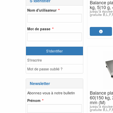
S'identifier
Balance pl
kg, 5|10 g
Nom d'utilisateur
jusqu'à épuise
gratuite B,L,F
Mot de passe
S'identifier
S'inscrire
Mot de passe oublié ?
Newsletter
Balance pl
Abonnez-vous à notre bulletin
60|150 kg,
Prénom
mm (M)
jusqu'à épuise
gratuite B,L,F