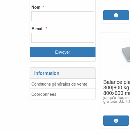
Nom
E-mail
Information
Balance pl
Conditions générales de vente
300|600 kg,
800x600 
Coordonnées
jusqu'à épuise
gratuite B,L,F