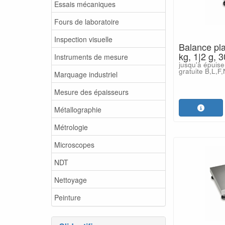
Essais mécaniques
Fours de laboratoire
Inspection visuelle
Balance pla
kg, 1|2 g,
Instruments de mesure
jusqu'à épuise
gratuite B,L,F
Marquage industriel
Mesure des épaisseurs
Métallographie
Métrologie
Microscopes
NDT
Nettoyage
Peinture