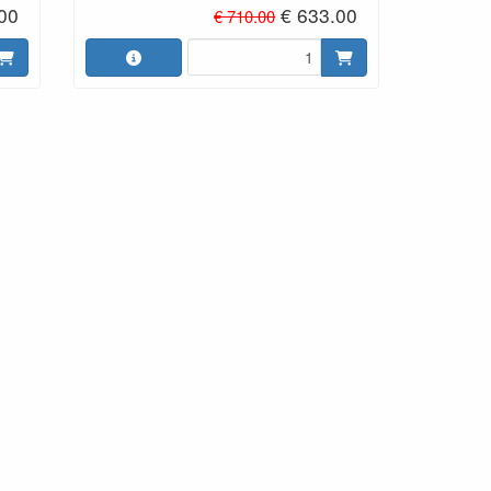
00
€ 633.00
€ 710.00