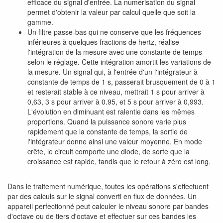
efficace du signal d'entrée. La numérisation du signal
permet d'obtenir la valeur par calcul quelle que soit la
gamme.
Un filtre passe-bas qui ne conserve que les fréquences
inférieures à quelques fractions de hertz, réalise
l'intégration de la mesure avec une constante de temps
selon le réglage. Cette intégration amortit les variations de
la mesure. Un signal qui, à l'entrée d'un l'intégrateur à
constante de temps de 1 s, passerait brusquement de 0 à 1
et resterait stable à ce niveau, mettrait 1 s pour arriver à
0,63, 3 s pour arriver à 0.95, et 5 s pour arriver à 0,993.
L'évolution en diminuant est ralentie dans les mêmes
proportions. Quand la puissance sonore varie plus
rapidement que la constante de temps, la sortie de
l'intégrateur donne ainsi une valeur moyenne. En mode
crête, le circuit comporte une diode, de sorte que la
croissance est rapide, tandis que le retour à zéro est long.
Dans le traitement numérique, toutes les opérations s'effectuent
par des calculs sur le signal converti en flux de données. Un
appareil perfectionné peut calculer le niveau sonore par bandes
d'octave ou de tiers d'octave et effectuer sur ces bandes les