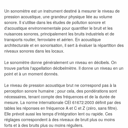
Un sonomètre est un instrument destiné à mesurer le niveau de
pression acoustique, une grandeur physique liée au volume
sonore. Il s'utilise dans les études de pollution sonore et
d'acoustique environnementale pour quantifier le bruit et les
nuisances sonores, principalement les bruits industriels et de
transports routier, ferroviaire et aérien. En acoustique
architecturale et en sonorisation, il sert à évaluer la répartition des
niveaux sonores dans les locaux.
Le sonomètre donne généralement un niveau en décibels. On
trouve parfois l'appellation décibelmètre. Il donne un niveau en un
point et à un moment donnés.
Le niveau de pression acoustique brut ne correspond pas à la
perception sonore humaine ; pour cela, des pondérations sont
nécessaires, tenant compte des fréquences et de la durée de
mesure. La norme internationale CEI 61672:2003 définit par des
tables les réponses en fréquence A et C et Z (zéro, sans filtre).
Elle prévoit aussi les temps d'intégration lent ou rapide. Ces
réglages correspondent à des niveaux de bruit plus ou moins
forts et à des bruits plus ou moins réguliers.