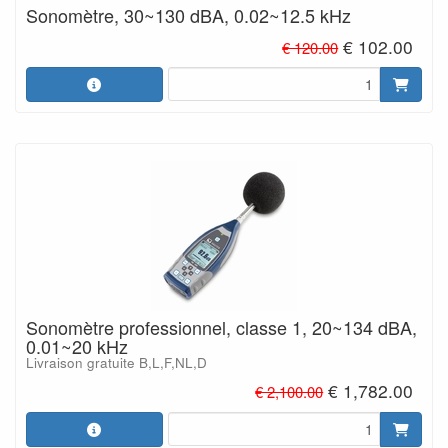
Sonomètre, 30~130 dBA, 0.02~12.5 kHz
€ 102.00
€ 120.00
Sonomètre professionnel, classe 1, 20~134 dBA,
0.01~20 kHz
Livraison gratuite B,L,F,NL,D
€ 1,782.00
€ 2,100.00