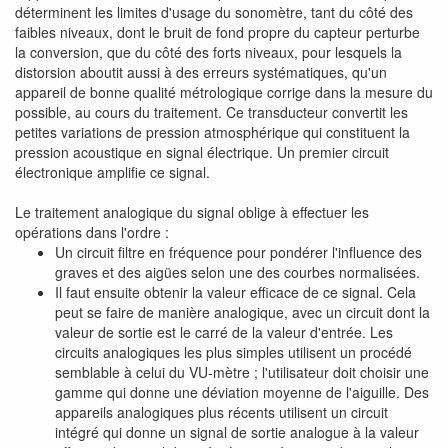
déterminent les limites d'usage du sonomètre, tant du côté des
faibles niveaux, dont le bruit de fond propre du capteur perturbe
la conversion, que du côté des forts niveaux, pour lesquels la
distorsion aboutit aussi à des erreurs systématiques, qu'un
appareil de bonne qualité métrologique corrige dans la mesure du
possible, au cours du traitement. Ce transducteur convertit les
petites variations de pression atmosphérique qui constituent la
pression acoustique en signal électrique. Un premier circuit
électronique amplifie ce signal.
Le traitement analogique du signal oblige à effectuer les
opérations dans l'ordre :
Un circuit filtre en fréquence pour pondérer l'influence des
graves et des aigües selon une des courbes normalisées.
Il faut ensuite obtenir la valeur efficace de ce signal. Cela
peut se faire de manière analogique, avec un circuit dont la
valeur de sortie est le carré de la valeur d'entrée. Les
circuits analogiques les plus simples utilisent un procédé
semblable à celui du VU-mètre ; l'utilisateur doit choisir une
gamme qui donne une déviation moyenne de l'aiguille. Des
appareils analogiques plus récents utilisent un circuit
intégré qui donne un signal de sortie analogue à la valeur