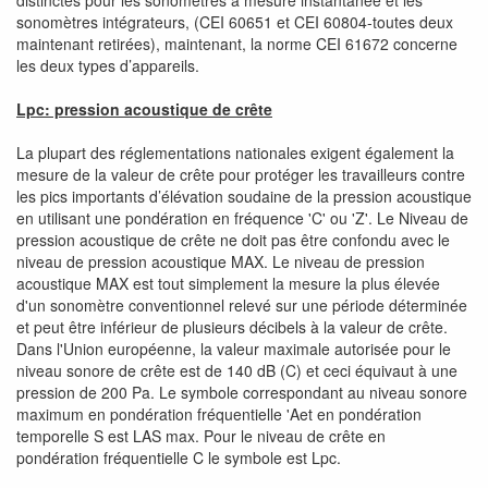
sonomètres intégrateurs, (CEI 60651 et CEI 60804-toutes deux
maintenant retirées), maintenant, la norme CEI 61672 concerne
les deux types d’appareils.
Lpc: pression acoustique de crête
La plupart des réglementations nationales exigent également la
mesure de la valeur de crête pour protéger les travailleurs contre
les pics importants d’élévation soudaine de la pression acoustique
en utilisant une pondération en fréquence 'C' ou 'Z'. Le Niveau de
pression acoustique de crête ne doit pas être confondu avec le
niveau de pression acoustique MAX. Le niveau de pression
acoustique MAX est tout simplement la mesure la plus élevée
d'un sonomètre conventionnel relevé sur une période déterminée
et peut être inférieur de plusieurs décibels à la valeur de crête.
Dans l'Union européenne, la valeur maximale autorisée pour le
niveau sonore de crête est de 140 dB (C) et ceci équivaut à une
pression de 200 Pa. Le symbole correspondant au niveau sonore
maximum en pondération fréquentielle 'Aet en pondération
temporelle S est LAS max. Pour le niveau de crête en
pondération fréquentielle C le symbole est Lpc.