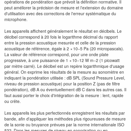
opérations de pondération que prévoit la définition normative. Il
peut améliorer la précision de mesure et l'extension du domaine
d'utilisation avec des corrections de l'erreur systématique du
microphone.
Les appareils affichent généralement le résultat en décibels. Le
décibel correspond à 20 fois le logarithme décimal du rapport
entre la pression acoustique mesurée et celle de la pression
acoustique de référence, égale à 2 × 10−5 Pa (20 micropascals).
La valeur de référence correspond, pour une onde plate
progressive, à une puissance de 1 × 10−12 W m−2 (1 picowatt
par mètre carré). Le décibel est un repère logarithmique d'usage
général. On exprime les résultats de la mesure au sonomètre en
indiquant la pondération utilisée : dB SPL (Sound Pressure Level,
niveau de pression acoustique) pour la position Z (pas de filtre
pondération), dB A ou éventuellement dB C dans les autres cas. Il
faut aussi porter le choix d'intégration de la mesure : lent, rapide
ou crête.
Les appareils les plus perfectionnés enregistrent les résultats par
bande, afin d'appliquer les méthodes plus rigoureuses de mesure
de la sonie ou bruyance prévues par la norme internationale ISO
532. Dans les mesures de niveau en sonorisation ou en