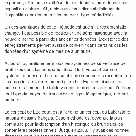
le permet, effectue la synthèse de ces données pour donner une
exposition globale LAT, mais aussi les indices statistiques de
l'exposition (maximum, minimum, écart-type, périodicité).
Un des avantages de cette méthode est que si la réglementation
change, il est possible de recalculer une série historique avec la
nouvelle norme à partir des anciennes données. L'existence des
enregistrements permet aussi de convertir dans certains cas les
données d'un système de mesure à un autre.
Aujourd'hui, pratiquement tous les systèmes de surveillance de
bruit fixes dans les aéroports utilisent le L Eq court comme
système de mesure. Leur ensemble de sonomètres recueillent un
flux régulier de valeurs numériques de L Eq transmises à une
unité de traitement. Le faible volume de données permet d'utiliser
tout type de moyen de transmission, ligne téléphonique, internet
ou autre.
Le concept de LEq court est à l'origine un concept du Laboratoire
national d'essais français. Cette méthode est devenue la plus
commune pour la description d'un historique du bruit dans les
sonomètres professionnels. Jusqu'en 2003, il y avait des normes
distinctes pour les sonomètres à mesure instantanée et les