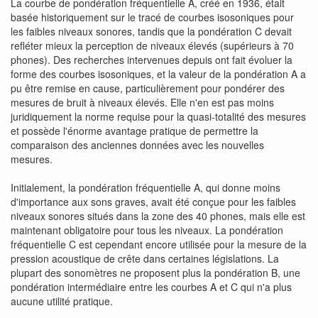
La courbe de pondération fréquentielle A, créé en 1936, était
basée historiquement sur le tracé de courbes isosoniques pour
les faibles niveaux sonores, tandis que la pondération C devait
refléter mieux la perception de niveaux élevés (supérieurs à 70
phones). Des recherches intervenues depuis ont fait évoluer la
forme des courbes isosoniques, et la valeur de la pondération A a
pu être remise en cause, particulièrement pour pondérer des
mesures de bruit à niveaux élevés. Elle n'en est pas moins
juridiquement la norme requise pour la quasi-totalité des mesures
et possède l'énorme avantage pratique de permettre la
comparaison des anciennes données avec les nouvelles
mesures.
Initialement, la pondération fréquentielle A, qui donne moins
d'importance aux sons graves, avait été conçue pour les faibles
niveaux sonores situés dans la zone des 40 phones, mais elle est
maintenant obligatoire pour tous les niveaux. La pondération
fréquentielle C est cependant encore utilisée pour la mesure de la
pression acoustique de crête dans certaines législations. La
plupart des sonomètres ne proposent plus la pondération B, une
pondération intermédiaire entre les courbes A et C qui n'a plus
aucune utilité pratique.