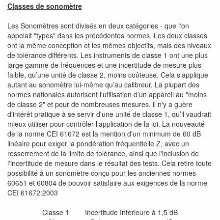
Classes de sonomètre
Les Sonomètres sont divisés en deux catégories - que l'on
appelait "types" dans les précédentes normes. Les deux classes
ont la même conception et les mêmes objectifs, mais des niveaux
de tolérance différents. Les instruments de classe 1 ont une plus
large gamme de fréquences et une incertitude de mesure plus
faible, qu’une unité de classe 2, moins coûteuse. Cela s'applique
autant au sonomètre lui-même qu’au calibreur. La plupart des
normes nationales autorisent l'utilisation d’un appareil au "moins
de classe 2" et pour de nombreuses mesures, il n'y a guère
d'intérêt pratique à se servir d'une unité de classe 1, qu’il vaudrait
mieux utiliser pour contrôler l'application de la loi. La nouveauté
de la norme CEI 61672 est la mention d’un minimum de 60 dB
linéaire pour exiger la pondération fréquentielle Z, avec un
resserrement de la limite de tolérance, ainsi que l'inclusion de
l'incertitude de mesure dans le résultat des tests. Cela retire toute
possibilité à un sonomètre conçu pour les anciennes normes
60651 et 60804 de pouvoir satisfaire aux exigences de la norme
CEI 61672:2003
Classe 1 Incertitude Inférieure à 1,5 dB