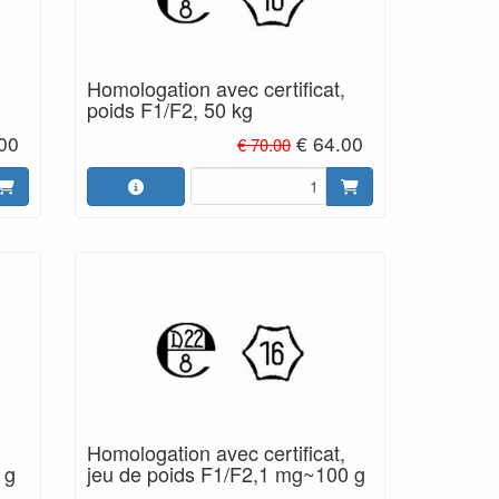
,
Homologation avec certificat,
poids F1/F2, 50 kg
.00
€ 64.00
€ 70.00
,
Homologation avec certificat,
 g
jeu de poids F1/F2,1 mg~100 g