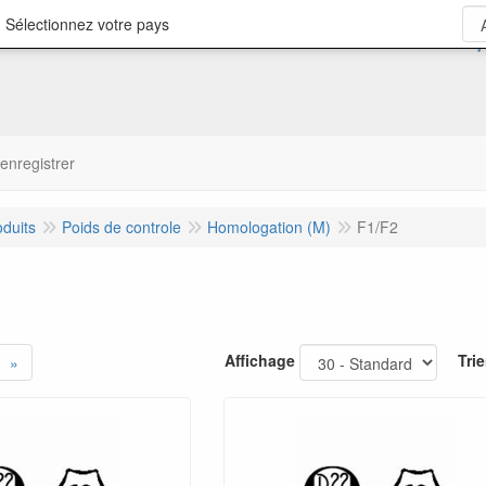
 Sélectionnez votre pays
'enregistrer
oduits
Poids de controle
Homologation (M)
F1/F2
Affichage
Trie
»