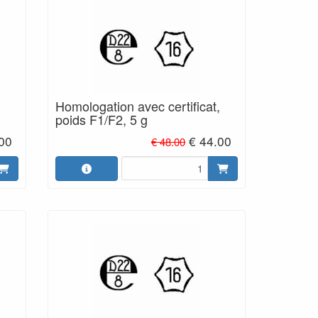
,
Homologation avec certificat,
poids F1/F2, 5 g
.00
€ 44.00
€ 48.00