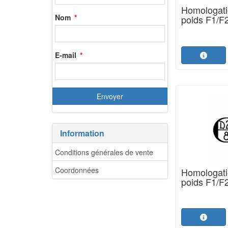
Homologatio
Nom
poids F1/F2
E-mail
Information
Conditions générales de vente
Coordonnées
Homologatio
poids F1/F2