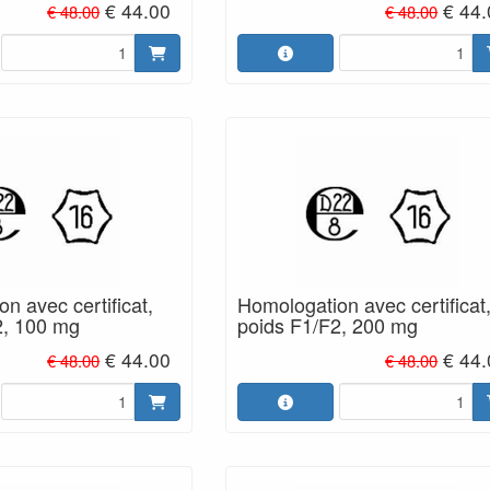
€ 44.00
€ 44
€ 48.00
€ 48.00
n avec certificat,
Homologation avec certificat
2, 100 mg
poids F1/F2, 200 mg
€ 44.00
€ 44
€ 48.00
€ 48.00