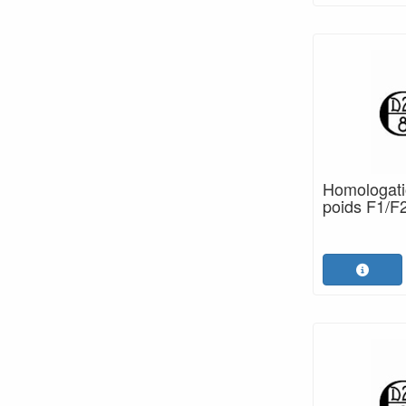
Homologatio
poids F1/F2