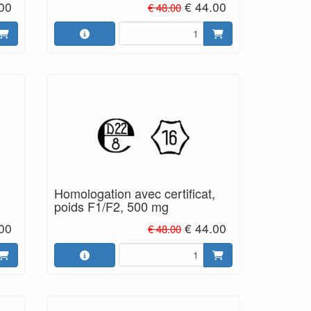
.00
€ 44.00
€ 48.00
,
Homologation avec certificat,
poids F1/F2, 500 mg
.00
€ 44.00
€ 48.00