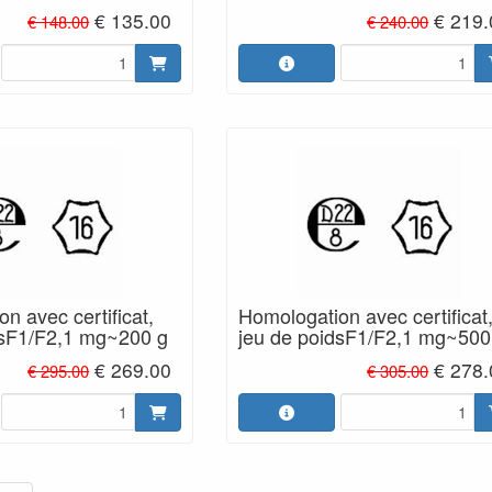
€ 135.00
€ 219.
€ 148.00
€ 240.00
n avec certificat,
Homologation avec certificat
dsF1/F2,1 mg~200 g
jeu de poidsF1/F2,1 mg~500
€ 269.00
€ 278.
€ 295.00
€ 305.00