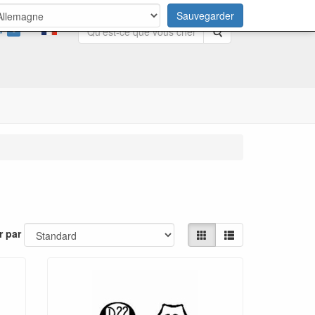
Sauvegarder
0
Rechercher
r par