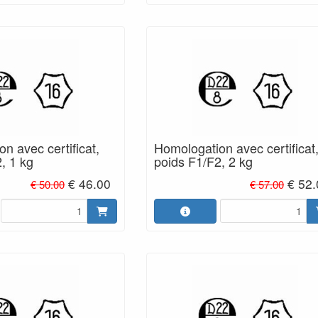
n avec certificat,
Homologation avec certificat
, 1 kg
poids F1/F2, 2 kg
€ 46.00
€ 52
€ 50.00
€ 57.00