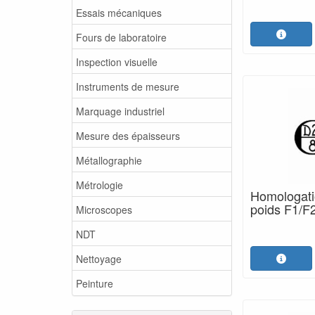
Essais mécaniques
Fours de laboratoire
Inspection visuelle
Instruments de mesure
Marquage industriel
Mesure des épaisseurs
Métallographie
Métrologie
Homologatio
poids F1/F
Microscopes
NDT
Nettoyage
Peinture