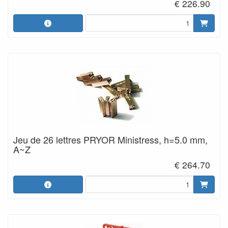
€ 226.90
Jeu de 26 lettres PRYOR Ministress, h=5.0 mm,
A~Z
€ 264.70