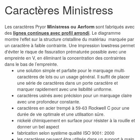
Caractères Ministress
Les caractères Pryor
Ministress ou Aerform
sont fabriqués avec
des
lignes continues avec profil arrondi
. Le diagramme
montre l'effet sur la structure cristalline du matériau marquée par
un caractère à faible contrainte. Une impression lowstress permet
d'éviter le risque de fissuration prématurée possible avec une
empreinte en V, en éliminant la concentration des contraintes
dans le bas de l’empreinte.
une solution simple et parfaite pour le marquage multi-
caractères de lots ou un usage général. Il suffit de placer
une série de caractères dans un porte caractère et
marquer rapidement avec une lisibilité uniforme.
caractères usinés avec précision pour un marquage claire
avec une profondeur constante.
caractères en acier trempé à 59-63 Rockwell C pour une
durée de vie optimale et une utilisation sûre.
nickelé chimiquement en surface pour résister à la rouille et
donner un bel aspect
fabrication selon système qualité ISO 9001: 2000
les caractères peuvent être utilisés dans un support à main