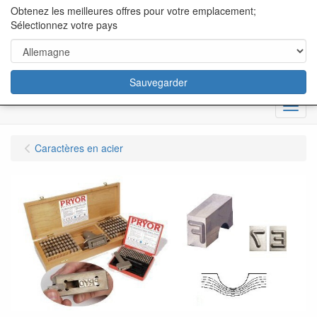
content="18/11/2025″/>
Obtenez les meilleures offres pour votre emplacement;
Sélectionnez votre pays
Sauvegarder
Menu
Caractères en acier