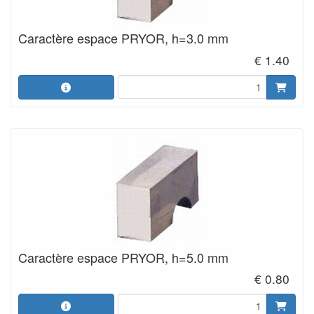
Caractère espace PRYOR, h=3.0 mm
€ 1.40
Caractère espace PRYOR, h=5.0 mm
€ 0.80