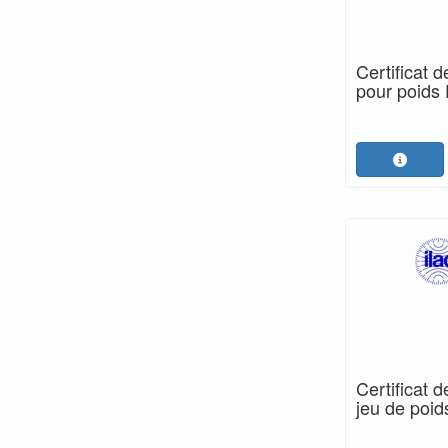
Certificat 
pour poids 
Certificat 
jeu de poi