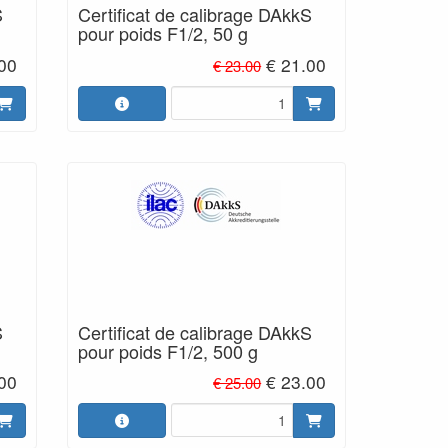
S
Certificat de calibrage DAkkS
pour poids F1/2, 50 g
.00
€ 21.00
€ 23.00
S
Certificat de calibrage DAkkS
pour poids F1/2, 500 g
.00
€ 23.00
€ 25.00