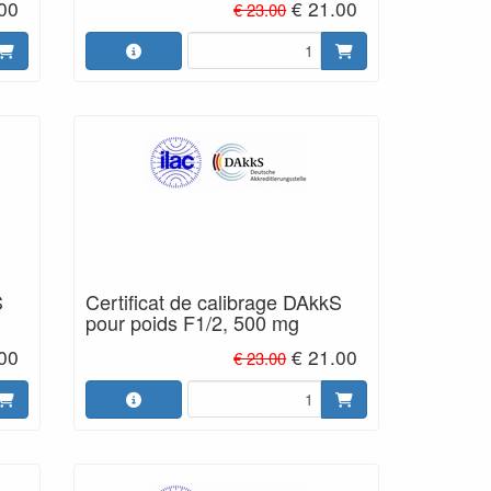
.00
€ 21.00
€ 23.00
S
Certificat de calibrage DAkkS
pour poids F1/2, 500 mg
.00
€ 21.00
€ 23.00