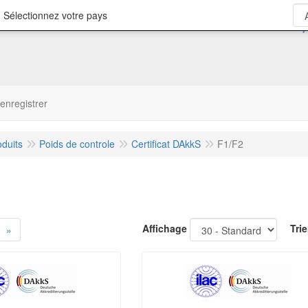
 Sélectionnez votre pays
'enregistrer
oduits
Poids de controle
Certificat DAkkS
F1/F2
Affichage
Trie
»