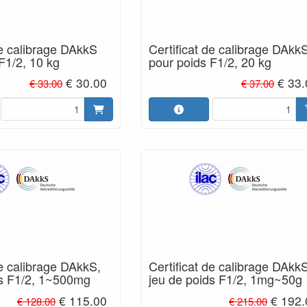
de calibrage DAkkS
Certificat de calibrage DAkk
F1/2, 10 kg
pour poids F1/2, 20 kg
€ 30.00
€ 33
€ 33.00
€ 37.00
de calibrage DAkkS,
Certificat de calibrage DAkk
ds F1/2, 1~500mg
jeu de poids F1/2, 1mg~50g
€ 115.00
€ 192.
€ 128.00
€ 215.00