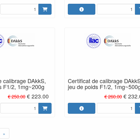
de calibrage DAkkS,
Certificat de calibrage DAkk
ds F1/2, 1mg~200g
jeu de poids F1/2, 1mg~500
€ 223.00
€ 232.
€ 250.00
€ 260.00
»