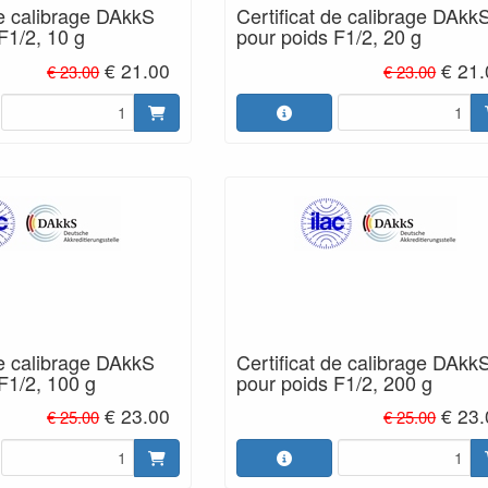
de calibrage DAkkS
Certificat de calibrage DAkk
F1/2, 10 g
pour poids F1/2, 20 g
€ 21.00
€ 21
€ 23.00
€ 23.00
de calibrage DAkkS
Certificat de calibrage DAkk
F1/2, 100 g
pour poids F1/2, 200 g
€ 23.00
€ 23
€ 25.00
€ 25.00