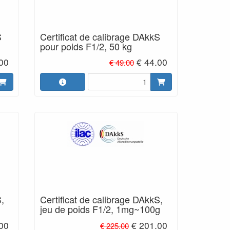
S
Certificat de calibrage DAkkS
pour poids F1/2, 50 kg
.00
€ 44.00
€ 49.00
S,
Certificat de calibrage DAkkS,
jeu de poids F1/2, 1mg~100g
00
€ 201.00
€ 225.00