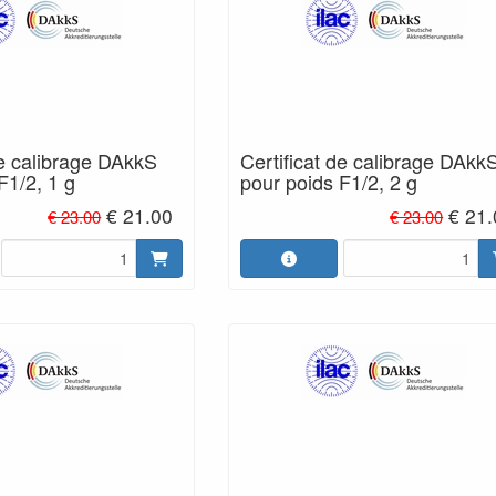
de calibrage DAkkS
Certificat de calibrage DAkk
F1/2, 1 g
pour poids F1/2, 2 g
€ 21.00
€ 21
€ 23.00
€ 23.00