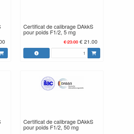
S
Certificat de calibrage DAkkS
pour poids F1/2, 5 mg
.00
€ 21.00
€ 23.00
S
Certificat de calibrage DAkkS
pour poids F1/2, 50 mg