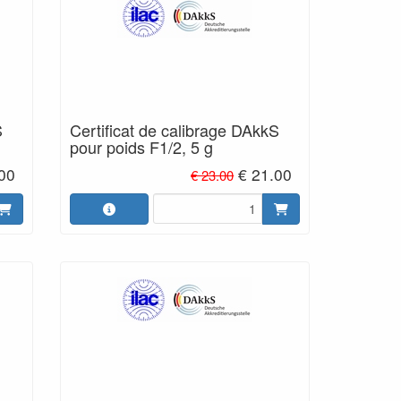
S
Certificat de calibrage DAkkS
pour poids F1/2, 5 g
.00
€ 21.00
€ 23.00