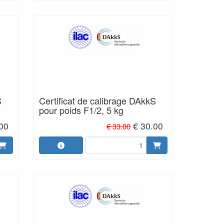
S
Certificat de calibrage DAkkS
pour poids F1/2, 5 kg
.00
€ 30.00
€ 33.00