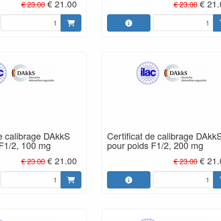
€ 21.00
€ 21
€ 23.00
€ 23.00
de calibrage DAkkS
Certificat de calibrage DAkk
 F1/2, 100 mg
pour poids F1/2, 200 mg
€ 21.00
€ 21
€ 23.00
€ 23.00