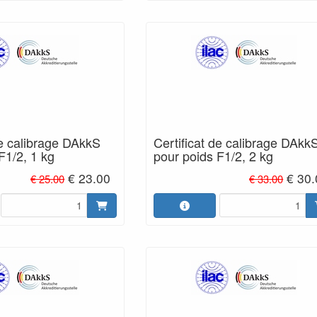
de calibrage DAkkS
Certificat de calibrage DAkk
F1/2, 1 kg
pour poids F1/2, 2 kg
€ 23.00
€ 30
€ 25.00
€ 33.00