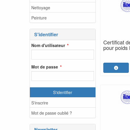
Nettoyage
Peinture
S'identifier
Certificat 
Nom d'utilisateur
pour poids 
Mot de passe
S'identifier
S'inscrire
Mot de passe oublié ?
Newsletter