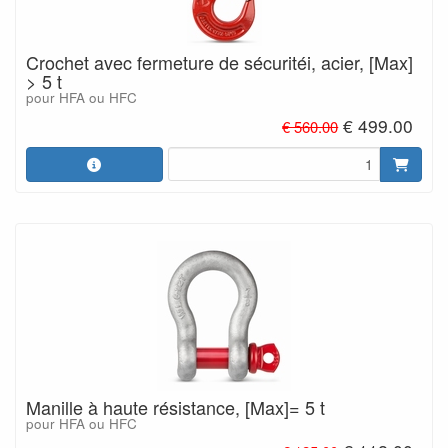
Crochet avec fermeture de sécuritéi, acier, [Max]
> 5 t
pour HFA ou HFC
€ 499.00
€ 560.00
Manille à haute résistance, [Max]= 5 t
pour HFA ou HFC