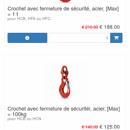
Crochet avec fermeture de sécurité, acier, [Max]
= 1 t
pour HCB, HFA ou HFC
€ 188.00
€ 210.00
Crochet avec fermeture de sécuritéi, acier, [Max]
= 100kg
pour HCB ou HCN
€ 125.00
€ 140.00