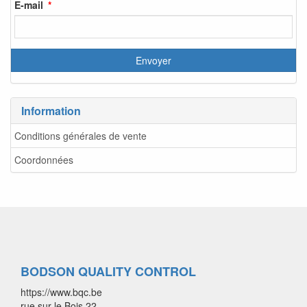
E-mail
Information
Conditions générales de vente
Coordonnées
BODSON QUALITY CONTROL
https://www.bqc.be
rue sur le Bois 22