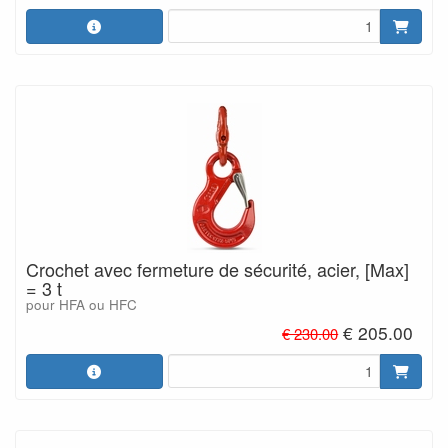
Crochet avec fermeture de sécurité, acier, [Max]
= 3 t
pour HFA ou HFC
€ 205.00
€ 230.00