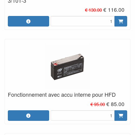
3/10T-3
€ 116.00
€ 130.00
Fonctionnement avec accu interne pour HFD
€ 85.00
€ 95.00