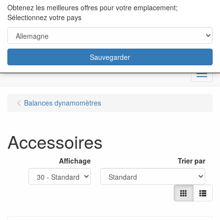
content="18/11/2025″/>
Obtenez les meilleures offres pour votre emplacement;
Sélectionnez votre pays
Sauvegarder
Menu
Balances dynamomètres
Accessoires
Affichage
Trier par