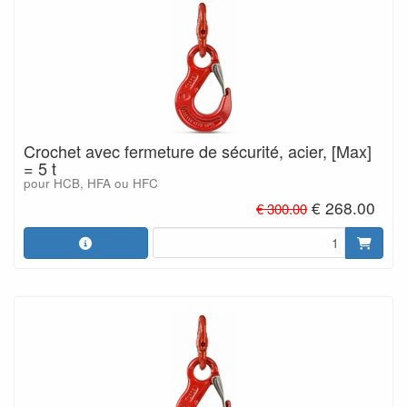
Crochet avec fermeture de sécurité, acier, [Max]
= 5 t
pour HCB, HFA ou HFC
€ 268.00
€ 300.00