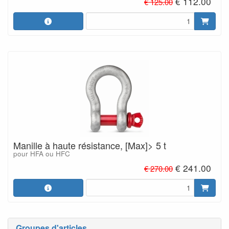
€ 112.00
€ 125.00
Manille à haute résistance, [Max]> 5 t
pour HFA ou HFC
€ 241.00
€ 270.00
Groupes d'articles