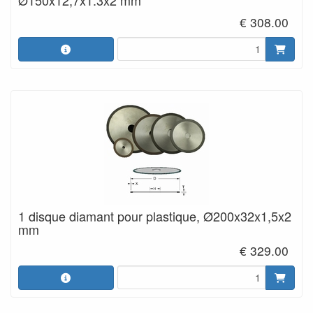
Ø150x12,7x1.3x2 mm
€ 308.00
1 disque diamant pour plastique, Ø200x32x1,5x2
mm
€ 329.00