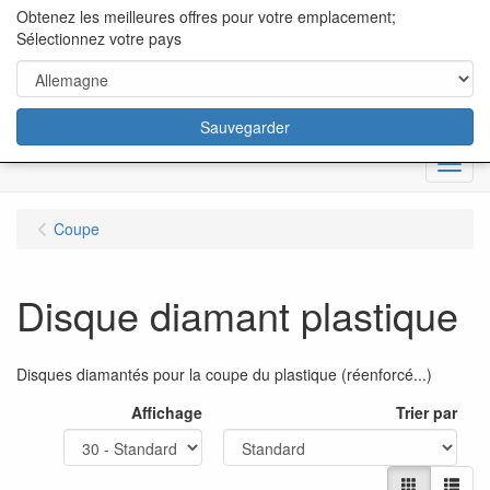
content="18/11/2025″/>
Obtenez les meilleures offres pour votre emplacement;
Sélectionnez votre pays
Sauvegarder
Menu
Coupe
Disque diamant plastique
Disques diamantés pour la coupe du plastique (réenforcé...)
Affichage
Trier par