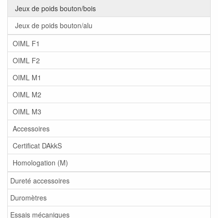
Jeux de poids bouton/bois
Jeux de poids bouton/alu
OIML F1
OIML F2
OIML M1
OIML M2
OIML M3
Accessoires
Certificat DAkkS
Homologation (M)
Dureté accessoires
Duromètres
Essais mécaniques