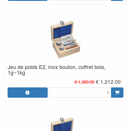
Jeu de poids E2, inox bouton, coffret bois,
1g~1kg
€ 1,212.00
€ 1,360.00