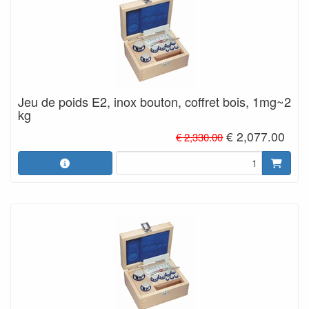
Jeu de poids E2, inox bouton, coffret bois, 1mg~2
kg
€ 2,077.00
€ 2,330.00