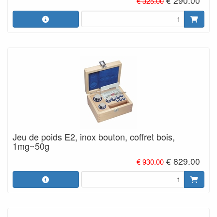
€ 290.00
€ 325.00
Jeu de poids E2, inox bouton, coffret bois,
1mg~50g
€ 829.00
€ 930.00