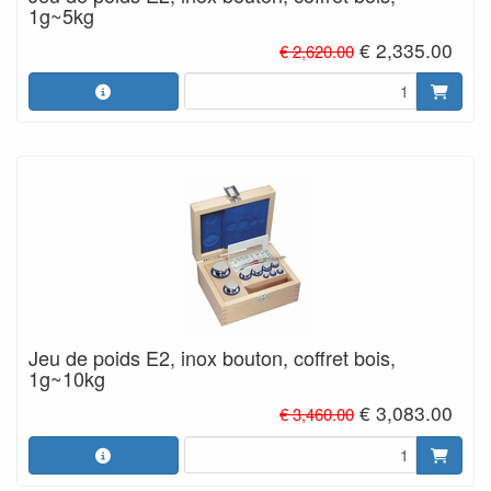
1g~5kg
€ 2,335.00
€ 2,620.00
Jeu de poids E2, inox bouton, coffret bois,
1g~10kg
€ 3,083.00
€ 3,460.00