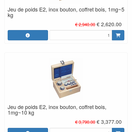
Jeu de poids E2, inox bouton, coffret bois, 1mg~5
kg
€ 2,620.00
€ 2,940.00
Jeu de poids E2, inox bouton, coffret bois,
1mg~10 kg
€ 3,377.00
€ 3,790.00