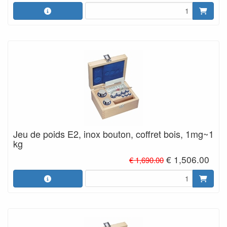
Jeu de poids E2, inox bouton, coffret bois, 1mg~1
kg
€ 1,506.00
€ 1,690.00