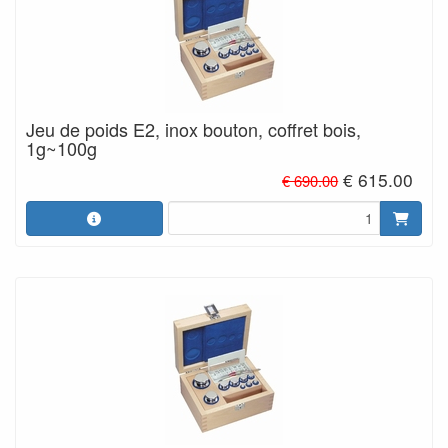
Jeu de poids E2, inox bouton, coffret bois,
1g~100g
€ 615.00
€ 690.00