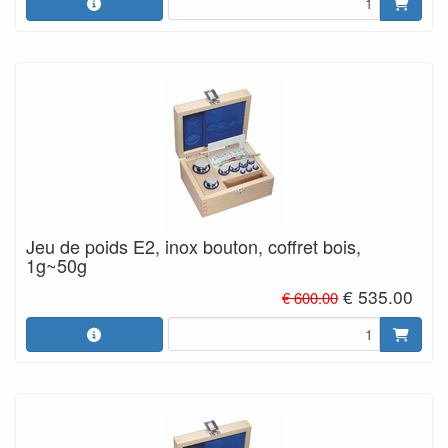
Jeu de poids E2, inox bouton, coffret bois,
1g~50g
€ 535.00
€ 600.00