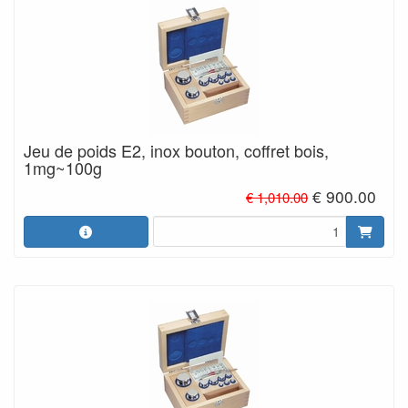
Jeu de poids E2, inox bouton, coffret bois,
1mg~100g
€ 900.00
€ 1,010.00