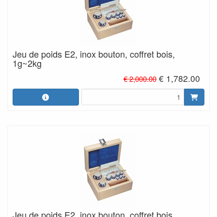
Jeu de poids E2, inox bouton, coffret bois,
1g~2kg
€ 1,782.00
€ 2,000.00
Jeu de poids E2, inox bouton, coffret bois,