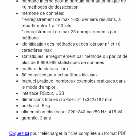
mémoire interne pour le déroulement automatique de
40 méthodes de dessiccation
mémoire de données:
* enregistrement de max 1000 derniers résultats, à
répartir entre 1 à 100 lots
* enregistrement de max 25 enregistrements par
méthode
identification des méthodes et des lots par n° et 10
caractères max
statistiques: enregistrement par méthode ou par lot de
plus de 9.999.999 statistiques de données
matière du plateau: inox
50 coupelles pour échantillons incluses
manuel pratique: nombreux exemples pratiques dans
le mode d'emploi
interface RS232, USB
dimensions totales (LxPxH): 211x342x187 mm
poids net: 5 kg
alimentation électrique: 220~240 Vac/50 Hz, 415 VA
garantie: 3 ans
Cliquez ici
pour télécharger la fiche complète au format PDF