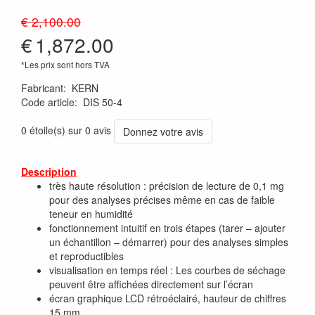
€ 2,100.00
€
1,872.00
*Les prix sont hors TVA
Fabricant
:
KERN
Code article
:
DIS 50-4
0 étoile(s) sur 0 avis
Donnez votre avis
Description
très haute résolution : précision de lecture de 0,1 mg
pour des analyses précises même en cas de faible
teneur en humidité
fonctionnement intuitif en trois étapes (tarer – ajouter
un échantillon – démarrer) pour des analyses simples
et reproductibles
visualisation en temps réel : Les courbes de séchage
peuvent être affichées directement sur l’écran
écran graphique LCD rétroéclairé, hauteur de chiffres
15 mm