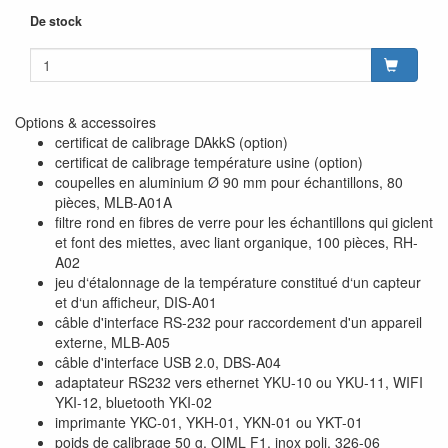
De stock
Options & accessoires
certificat de calibrage DAkkS (option)
certificat de calibrage température usine (option)
coupelles en aluminium Ø 90 mm pour échantillons, 80
pièces, MLB-A01A
filtre rond en fibres de verre pour les échantillons qui giclent
et font des miettes, avec liant organique, 100 pièces, RH-
A02
jeu d‘étalonnage de la température constitué d‘un capteur
et d‘un afficheur, DIS-A01
câble d'interface RS-232 pour raccordement d'un appareil
externe, MLB-A05
câble d'interface USB 2.0, DBS-A04
adaptateur RS232 vers ethernet YKU-10 ou YKU-11, WIFI
YKI-12, bluetooth YKI-02
imprimante YKC-01, YKH-01, YKN-01 ou YKT-01
poids de calibrage 50 g, OIML F1, inox poli, 326-06