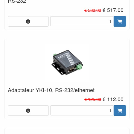
RS-232
€ 517.00
€ 580.00
Adaptateur YKI-10, RS-232/ethernet
€ 112.00
€ 125.00