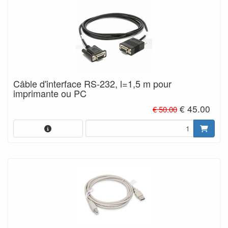
Câble d'interface RS-232, l=1,5 m pour
imprimante ou PC
€ 45.00
€ 50.00