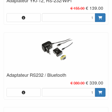
Adaptateur YKI-12, RS-232/WiFi
€ 139.00
€ 155.00
Adaptateur RS232 / Bluetooth
€ 339.00
€ 380.00