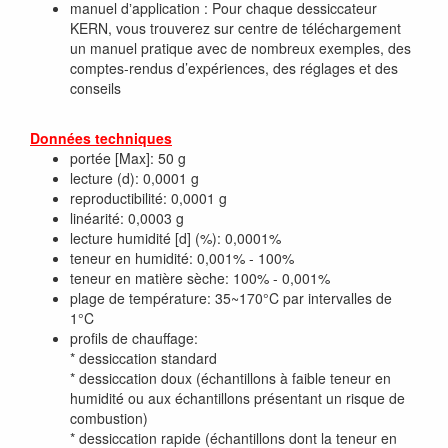
manuel dʼapplication : Pour chaque dessiccateur
KERN, vous trouverez sur centre de téléchargement
un manuel pratique avec de nombreux exemples, des
comptes-rendus d’expériences, des réglages et des
conseils
Données techniques
portée [Max]: 50 g
lecture (d): 0,0001 g
reproductibilité: 0,0001 g
linéarité: 0,0003 g
lecture humidité [d] (%): 0,0001%
teneur en humidité: 0,001% - 100%
teneur en matière sèche: 100% - 0,001%
plage de température: 35~170°C par intervalles de
1°C
profils de chauffage:
* dessiccation standard
* dessiccation doux (échantillons à faible teneur en
humidité ou aux échantillons présentant un risque de
combustion)
* dessiccation rapide (échantillons dont la teneur en