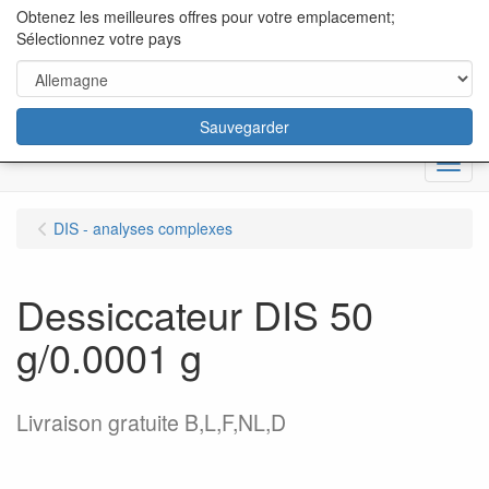
content="18/11/2025″/>
Obtenez les meilleures offres pour votre emplacement;
Sélectionnez votre pays
Sauvegarder
Menu
DIS - analyses complexes
Dessiccateur DIS 50
g/0.0001 g
Livraison gratuite B,L,F,NL,D