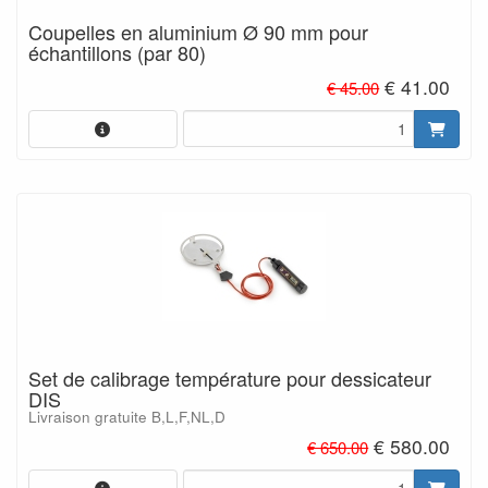
Coupelles en aluminium Ø 90 mm pour
échantillons (par 80)
€ 41.00
€ 45.00
Set de calibrage température pour dessicateur
DIS
Livraison gratuite B,L,F,NL,D
€ 580.00
€ 650.00