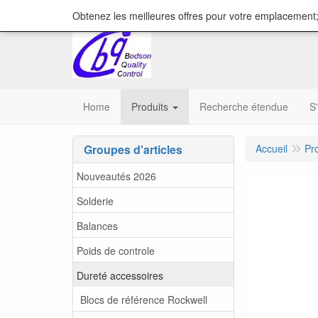
content="18/11/2025″/>
Obtenez les meilleures offres pour votre emplacement;
Home
Produits
Recherche étendue
S
Groupes d'articles
Accueil
Pr
Nouveautés 2026
Solderie
Balances
Poids de controle
Dureté accessoires
Blocs de référence Rockwell