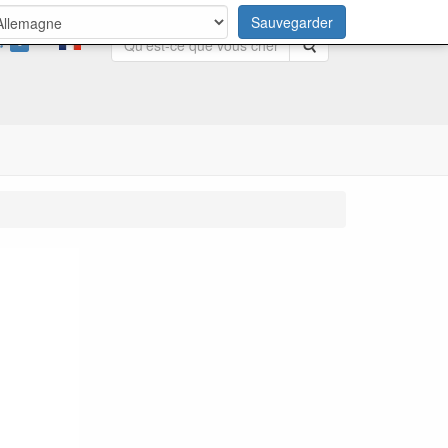
Sauvegarder
0
Rechercher