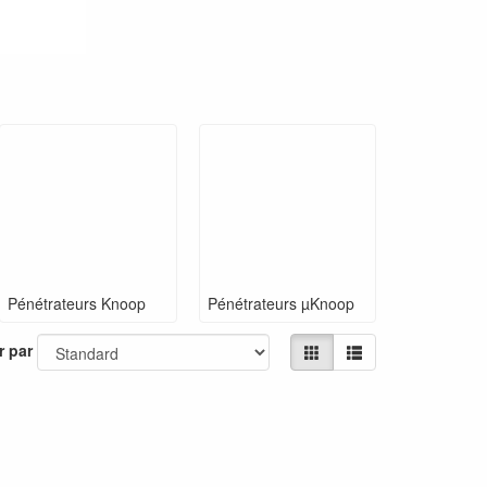
Pénétrateurs Knoop
Pénétrateurs µKnoop
r par