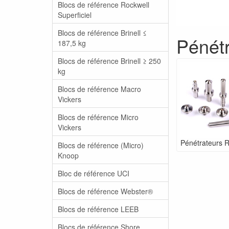
Blocs de référence Rockwell
Superficiel
Blocs de référence Brinell ≤
Pénétr
187,5 kg
Blocs de référence Brinell ≥ 250
kg
Blocs de référence Macro
Vickers
Blocs de référence Micro
Vickers
Pénétrateurs R
Blocs de référence (Micro)
Knoop
Bloc de référence UCI
Blocs de référence Webster®
Blocs de référence LEEB
Blocs de référence Shore