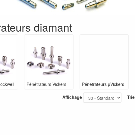
ateurs diamant
ockwell
Pénétrateurs Vickers
Pénétrateurs µVickers
Affichage
Trie