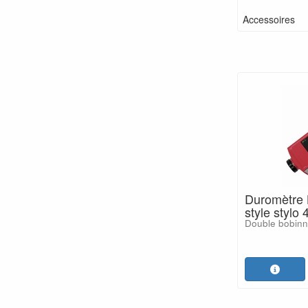
Accessoires
Duromètre 
style stylo
Double bobinn