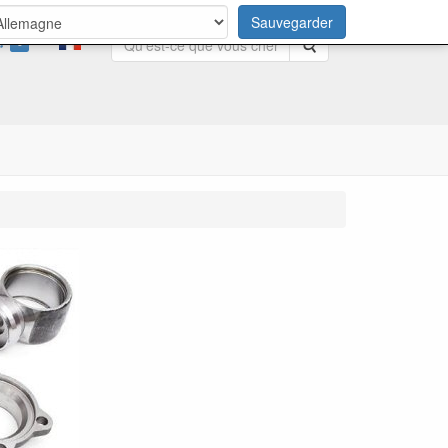
Sauvegarder
0
Rechercher