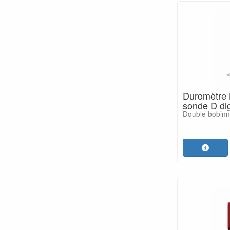
Duromètre
sonde D dig
Double bobinn