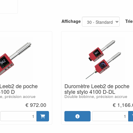
Affichage
Trie
Leeb2 de poche
Duromètre Leeb2 de poche
 4100 D
style stylo 4100 D-DL
e, précision accrue
Double bobinne, précision accrue
€ 972.00
€ 1,166