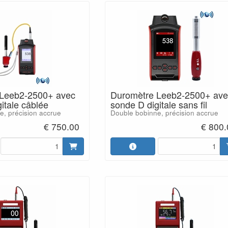
 Leeb2-2500+ avec
Duromètre Leeb2-2500+ ave
itale câblée
sonde D digitale sans fil
e, précision accrue
Double bobinne, précision accrue
€ 750.00
€ 800.