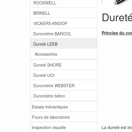
ROCKWELL
Duret
BRINELL
VICKERS-KNOOP
Principe du co
Duromètre BARCOL
Dureté LEEB
Accessoires
Dureté SHORE
Dureté UCI
Duromètre WEBSTER
Duromètre béton
Essais mécaniques
Fours de laboratoire
Inspection visuelle
La dureté est in