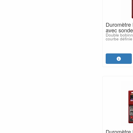
Duromètre
avec sonde 
Double bobinne
courbe définie 
Duromètre 