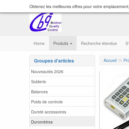
content="18/11/2025″/>
Obtenez les meilleures offres pour votre emplacement;
Home
Produits
Recherche étendue
S
Groupes d'articles
Accueil
Pr
Nouveautés 2026
Solderie
Balances
Poids de controle
Dureté accessoires
Duromètres