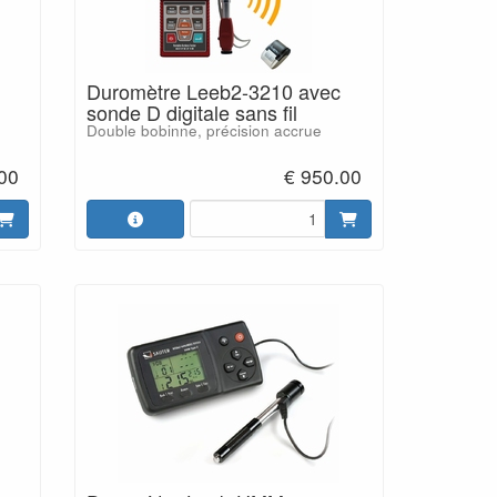
Duromètre Leeb2-3210 avec
sonde D digitale sans fil
Double bobinne, précision accrue
00
€ 950.00