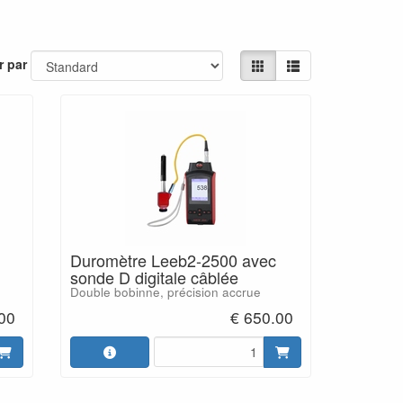
r par
Duromètre Leeb2-2500 avec
sonde D digitale câblée
Double bobinne, précision accrue
.00
€ 650.00