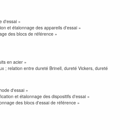
e d'essai »
tion et étalonnage des appareils d'essai »
nage des blocs de référence »
ts en acier »
 relation entre dureté Brinell, dureté Vickers, dureté
hode d'essai »
ication et étalonnage des dispositifs d'essai »
lonnage des blocs d'essai de référence »