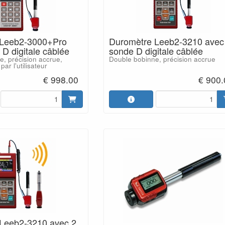
 Leeb2-3000+Pro
Duromètre Leeb2-3210 avec
D digitale câblée
sonde D digitale câblée
, précision accrue,
Double bobinne, précision accrue
par l'utilisateur
€ 998.00
€ 900.
Leeb2-3210 avec 2