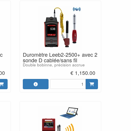
c
Duromètre Leeb2-2500+ avec 2
sonde D cablée/sans fil
Double bobinne, précision accrue
00
€ 1,150.00