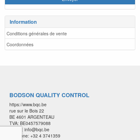
Information
Conditions générales de vente
Coordonnées
BODSON QUALITY CONTROL
https://www.bqc.be
rue sur le Bois 22
BE 4601 ARGENTEAU
TVA: BE0457579088
E-mail: info@bqc.be
Télépone: +32 4 3741359