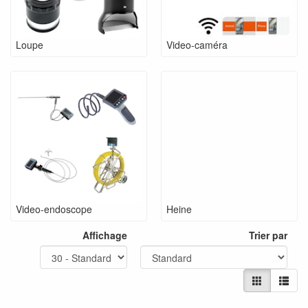
Loupe
Video-caméra
Video-endoscope
Heine
Affichage
Trier par