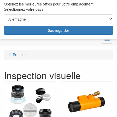
content="18/11/2025″/>
Obtenez les meilleures offres pour votre emplacement;
Sélectionnez votre pays
Sauvegarder
Menu
Produits
Inspection visuelle