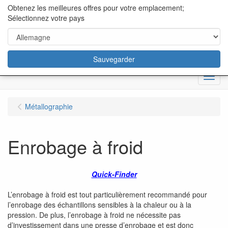
content="18/11/2025″/>
Obtenez les meilleures offres pour votre emplacement;
Sélectionnez votre pays
Sauvegarder
Menu
Métallographie
Enrobage à froid
Quick-Finder
L’enrobage à froid est tout particulièrement recommandé pour
l’enrobage des échantillons sensibles à la chaleur ou à la
pression. De plus, l’enrobage à froid ne nécessite pas
d’investissement dans une presse d’enrobage et est donc