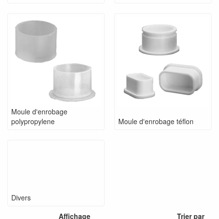
Moule d'enrobage
polypropylene
Moule d'enrobage téflon
Divers
Affichage
Trier par