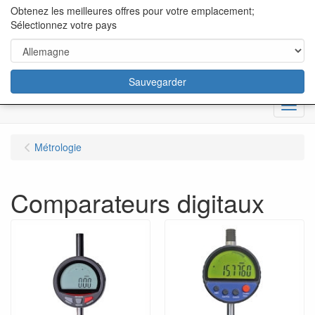
content="18/11/2025″/>
Obtenez les meilleures offres pour votre emplacement;
Sélectionnez votre pays
Sauvegarder
Menu
Métrologie
Comparateurs digitaux