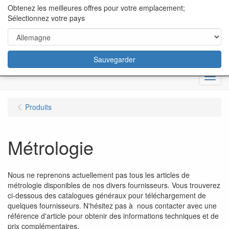
content="18/11/2025″/>
Obtenez les meilleures offres pour votre emplacement;
Sélectionnez votre pays
Sauvegarder
Menu
Produits
Métrologie
Nous ne reprenons actuellement pas tous les articles de
métrologie disponibles de nos divers fournisseurs. Vous trouverez
ci-dessous des catalogues généraux pour téléchargement de
quelques fournisseurs. N'hésitez pas à nous contacter avec une
référence d'article pour obtenir des informations techniques et de
prix complémentaires.