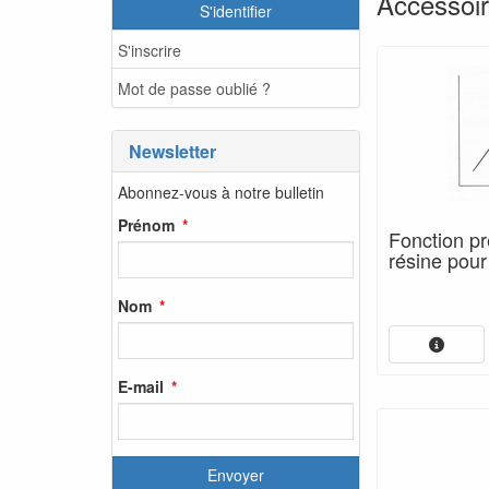
Accessoi
S'identifier
S'inscrire
Mot de passe oublié ?
Newsletter
Abonnez-vous à notre bulletin
Prénom
Fonction pr
résine pou
Nom
E-mail