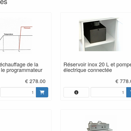
res
échauffage de la
Réservoir inox 20 L et pomp
r le programmateur
électrique connectée
€ 278.00
€ 778.