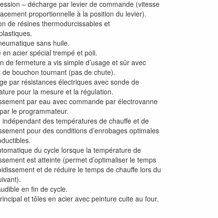
ession – décharge par levier de commande (vitesse
acement proportionnelle à la position du levier).
tion de résines thermodurcissables et
lastiques.
neumatique sans huile.
e en acier spécial trempé et poli.
 de fermeture a vis simple d’usage et sûr avec
 de bouchon tournant (pas de chute).
ge par résistances électriques avec sonde de
ture pour la mesure et la régulation.
dissement par eau avec commande par électrovanne
 par le programmateur.
 indépendant des températures de chauffe et de
issement pour des conditions d’enrobages optimales
oductibles.
utomatique du cycle lorsque la température de
issement est atteinte (permet d’optimaliser le temps
oidissement et de réduire le temps de chauffe lors du
uivant).
audible en fin de cycle.
rincipal et tôles en acier avec peinture cuite au four.