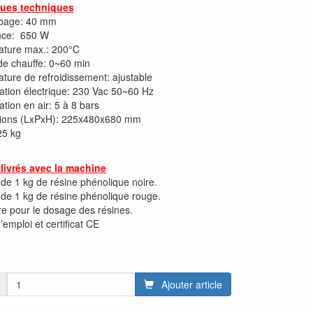
ques techniques
bage: 40 mm
nce: 650 W
ature max.: 200°C
e chauffe: 0~60 min
ture de refroidissement: ajustable
ation électrique: 230 Vac 50~60 Hz
ation en air: 5 à 8 bars
ions (LxPxH): 225x480x680 mm
25 kg
livrés avec la machine
 de 1 kg de résine phénolique noire.
 de 1 kg de résine phénolique rouge.
ère pour le dosage des résines.
emploi et certificat CE
Ajouter article