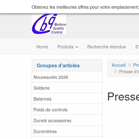
content="18/11/2025″/>
Obtenez les meilleures offres pour votre emplacement;
Home
Produits
Recherche étendue
S
Groupes d'articles
Accueil
Pr
Presse d'
Nouveautés 2026
Solderie
Press
Balances
Poids de controle
Dureté accessoires
Duromètres