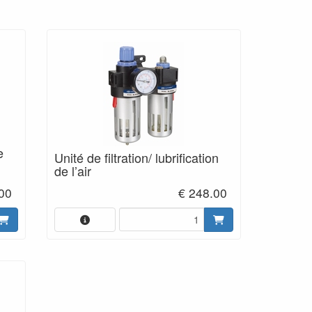
e
Unité de filtration/ lubrification
de l’air
00
€ 248.00