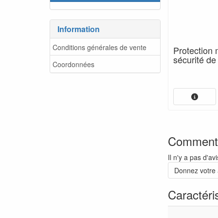
Information
Conditions générales de vente
Protection
sécurité de
Coordonnées
Commenta
Il n'y a pas d'a
Donnez votre 
Caractéri