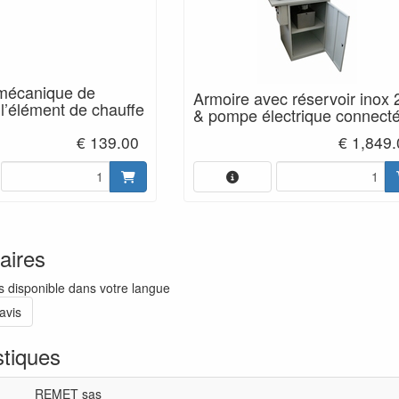
 mécanique de
Armoire avec réservoir inox 
 l’élément de chauffe
& pompe électrique connect
€ 139.00
€ 1,849
ires
vis disponible dans votre langue
avis
stiques
REMET sas