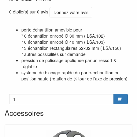
0 étoile(s) sur 0 avis
Donnez votre avis
porte échantillon amovible pour
* 6 échantillon enrobé Ø 30 mm ( LSA.102)
* 6 échantillon enrobé Ø 40 mm ( LSA.103)
* 3 échantillon rectangulaires 52x32 mm ( LSA.150)
* autres possibilités sur demande
pression de polissage appliquée par un ressort &
réglable
système de blocage rapide du porte-échantillon en
position haute (rotation de ¼ tour de l’axe de pression)
Accessoires