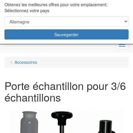
content="18/11/2025″/>
Obtenez les meilleures offres pour votre emplacement;
Sélectionnez votre pays
Sauvegarder
Menu
Accessoires
Porte échantillon pour 3/6
échantillons